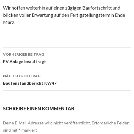
Wir hoffen weiterhin auf einen zügigen Baufortschritt und
blicken voller Erwartung auf den Fertigstellungstermin Ende
März.
Beitrags-
VORHERIGER BEITRAG
Navigation
PV Anlage beauftragt
NÄCHSTER BEITRAG
Bautenstandbericht KW47
SCHREIBE EINEN KOMMENTAR
Deine E-Mail-Adresse wird nicht veröffentlicht.
Erforderliche Felder
sind mit
*
markiert