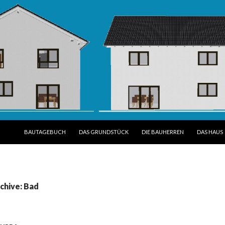
SPRINGE ZUM INHALT
BAUTAGEBUCH
DAS GRUNDSTÜCK
DIE BAUHERREN
DAS HAUS
chive: Bad