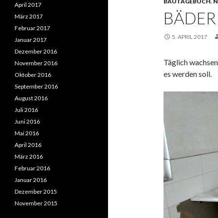
BAUTAGEBUCH
,
N
April 2017
BÄDER
März 2017
Februar 2017
5. APRIL 2017
Januar 2017
Dezember 2016
Täglich wachsen
November 2016
es werden soll.
Oktober 2016
September 2016
August 2016
Juli 2016
Juni 2016
Mai 2016
April 2016
März 2016
Februar 2016
Januar 2016
Dezember 2015
November 2015