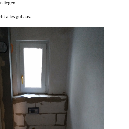
n liegen.
ht alles gut aus.