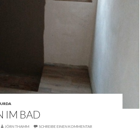
URDA
N IM BAD
JÖRN THAMM
SCHREIBE EINEN KOMMENTAR