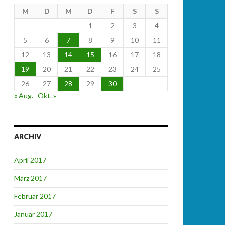
M
D
M
D
F
S
S
1
2
3
4
5
6
7
8
9
10
11
12
13
14
15
16
17
18
19
20
21
22
23
24
25
26
27
28
29
30
« Aug.
Okt. »
ARCHIV
April 2017
März 2017
Februar 2017
Januar 2017