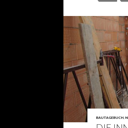
BAUTAGEBUCH
,
N
DIE I