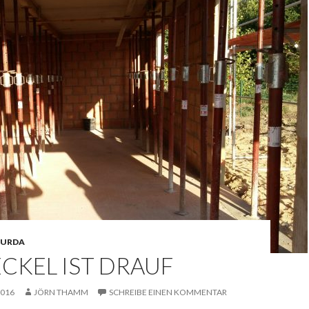
URDA
CKEL IST DRAUF
2016
JÖRN THAMM
SCHREIBE EINEN KOMMENTAR