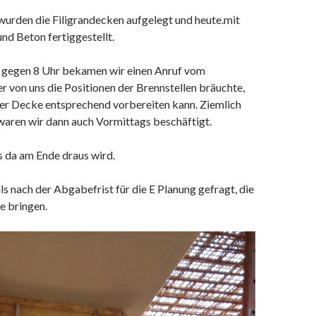
wurden die Filigrandecken aufgelegt und heute.mit
nd Beton fertiggestellt.
gegen 8 Uhr bekamen wir einen Anruf vom
 er von uns die Positionen der Brennstellen bräuchte,
der Decke entsprechend vorbereiten kann. Ziemlich
waren wir dann auch Vormittags beschäftigt.
 da am Ende draus wird.
ls nach der Abgabefrist für die E Planung gefragt, die
ne bringen.