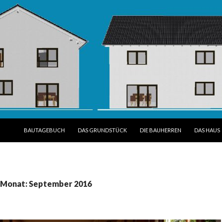
SPRINGE ZUM INHALT
BAUTAGEBUCH
DAS GRUNDSTÜCK
DIE BAUHERREN
DAS HAUS
n Monat: September 2016