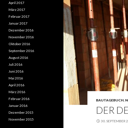
April 2017
März 2017
Februar 2017
Januar 2017
Dezember 2016
November 2016
Oktober 2016
September 2016
August 2016
Juli 2016
Juni 2016
Mai 2016
April 2016
März 2016
Februar 2016
BAUTAGEBUCH
,
N
Januar 2016
DER DE
Dezember 2015
November 2015
30. SEPTEMBER 