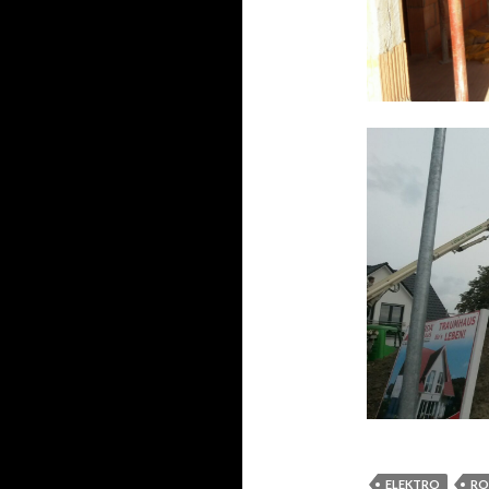
ELEKTRO
RO