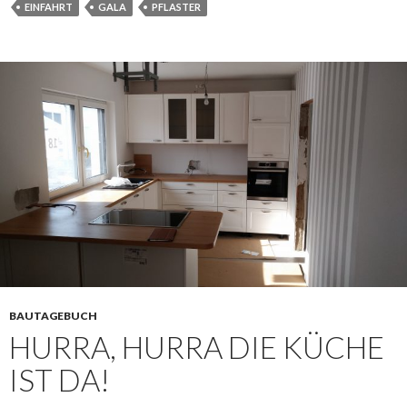
EINFAHRT
GALA
PFLASTER
BAUTAGEBUCH
HURRA, HURRA DIE KÜCHE
IST DA!