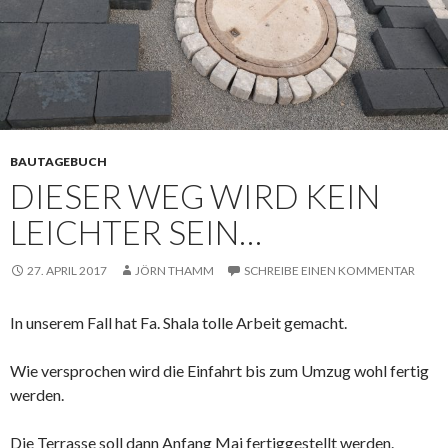
BAUTAGEBUCH
DIESER WEG WIRD KEIN
LEICHTER SEIN…
27. APRIL 2017
JÖRN THAMM
SCHREIBE EINEN KOMMENTAR
In unserem Fall hat Fa. Shala tolle Arbeit gemacht.
Wie versprochen wird die Einfahrt bis zum Umzug wohl fertig
werden.
Die Terrasse soll dann Anfang Mai fertiggestellt werden.