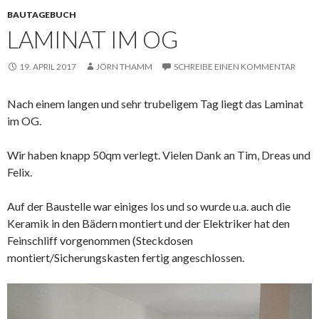
BAUTAGEBUCH
LAMINAT IM OG
19. APRIL 2017
JÖRN THAMM
SCHREIBE EINEN KOMMENTAR
Nach einem langen und sehr trubeligem Tag liegt das Laminat
im OG.
Wir haben knapp 50qm verlegt. Vielen Dank an Tim, Dreas und
Felix.
Auf der Baustelle war einiges los und so wurde u.a. auch die
Keramik in den Bädern montiert und der Elektriker hat den
Feinschliff vorgenommen (Steckdosen
montiert/Sicherungskasten fertig angeschlossen.