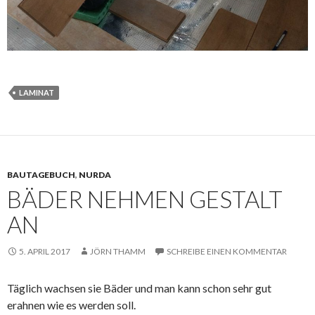
LAMINAT
BAUTAGEBUCH
,
NURDA
BÄDER NEHMEN GESTALT
AN
5. APRIL 2017
JÖRN THAMM
SCHREIBE EINEN KOMMENTAR
Täglich wachsen sie Bäder und man kann schon sehr gut
erahnen wie es werden soll.