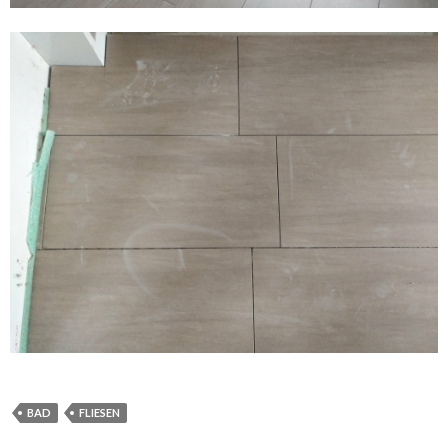
BAD
FLIESEN