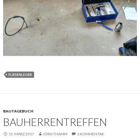
FLIESENLEGER
BAUTAGEBUCH
BAUHERRENTREFFEN
15. MÄRZ 2017
JÖRN THAMM
1 KOMMENTAR