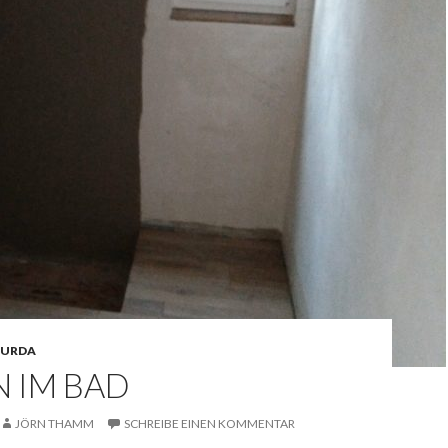
URDA
N IM BAD
JÖRN THAMM
SCHREIBE EINEN KOMMENTAR