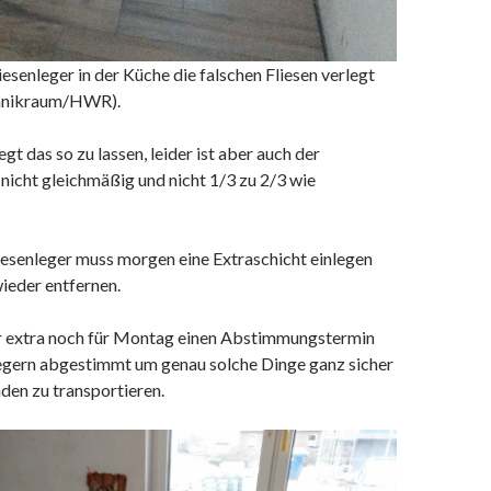
iesenleger in der Küche die falschen Fliesen verlegt
chnikraum/HWR).
gt das so zu lassen, leider ist aber auch der
nicht gleichmäßig und nicht 1/3 zu 2/3 wie
iesenleger muss morgen eine Extraschicht einlegen
wieder entfernen.
r extra noch für Montag einen Abstimmungstermin
legern abgestimmt um genau solche Dinge ganz sicher
den zu transportieren.