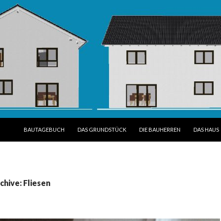
SPRINGE ZUM INHALT
BAUTAGEBUCH
DAS GRUNDSTÜCK
DIE BAUHERREN
DAS HAUS
hive: Fliesen