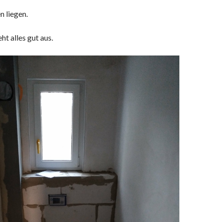
n liegen.
ht alles gut aus.