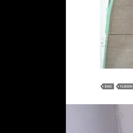
BAD
FLIESEN