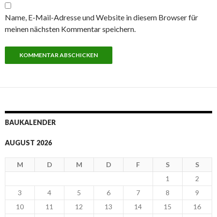
Name, E-Mail-Adresse und Website in diesem Browser für
meinen nächsten Kommentar speichern.
BAUKALENDER
AUGUST 2026
M
D
M
D
F
S
S
1
2
3
4
5
6
7
8
9
10
11
12
13
14
15
16