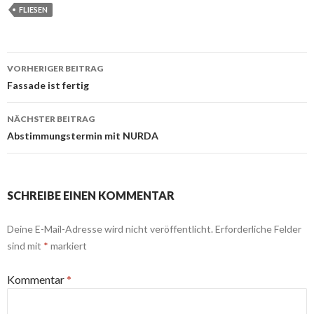
FLIESEN
Beitrags-
VORHERIGER BEITRAG
Navigation
Fassade ist fertig
NÄCHSTER BEITRAG
Abstimmungstermin mit NURDA
SCHREIBE EINEN KOMMENTAR
Deine E-Mail-Adresse wird nicht veröffentlicht.
Erforderliche Felder
sind mit
*
markiert
Kommentar
*