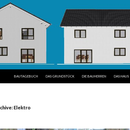
SPRINGE ZUM INHALT
BAUTAGEBUCH
DAS GRUNDSTÜCK
DIE BAUHERREN
DAS HAUS
chive: Elektro