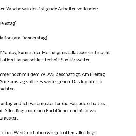
nen Woche wurden folgende Arbeiten vollendet:
ienstag)
llation (am Donnerstag)
ontag kommt der Heizungsinstallateuer und macht
llation Hausanschlusstechnik Sanitär weiter.
immer noch mit dem WDVS beschäftigt. Am Freitag
 Am Samstag sollte es weitergehen. Das konnte ich
tachten.
ntag endlich Farbmuster für die Fassade erhalten…
. Allerdings nur einen Farbfächer und nicht wie
tzmuster…
 einen Weißton haben wir getroffen, allerdings