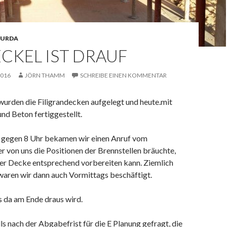
URDA
CKEL IST DRAUF
2016
JÖRN THAMM
SCHREIBE EINEN KOMMENTAR
wurden die Filigrandecken aufgelegt und heute.mit
nd Beton fertiggestellt.
gegen 8 Uhr bekamen wir einen Anruf vom
 er von uns die Positionen der Brennstellen bräuchte,
der Decke entsprechend vorbereiten kann. Ziemlich
waren wir dann auch Vormittags beschäftigt.
 da am Ende draus wird.
ls nach der Abgabefrist für die E Planung gefragt, die