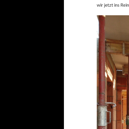
wir jetzt ins Rei