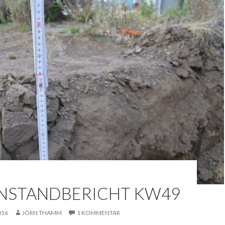
NSTANDBERICHT KW49
016
JÖRN THAMM
1 KOMMENTAR