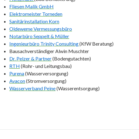
Fliesen Malik GmbH
Elektromeister Torneden
Sanitärinstallation Korn
Oldeweme Vermessungsbüro
Notarbüro Seppelt & Müller
Ingenieurbüro Trinity Consulting
(KfW Beratung)
Bausachverständiger Alwin Muschter
Dr. Pelzer & Partner
(Bodengutachten)
RTH
(Rohr- und Leitungsbau)
Purena
(Wasserversorgung)
Avacon
(Stromversorgung)
Wasserverband Peine
(Wasserentsorgung)