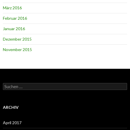
März 2016
Februar 2016
Januar 2016
Dezember 2015
November 2015
Suchen
nach:
ARCHIV
April 2017