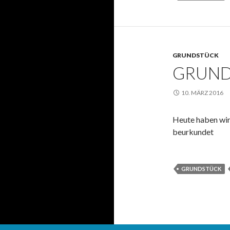
GRUNDSTÜCK
GRUND
10. MÄRZ 2016
Heute haben wir
beurkundet
GRUNDSTÜCK