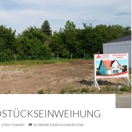
STÜCKSEINWEIHUNG
JÖRN THAMM
SCHREIBE EINEN KOMMENTAR