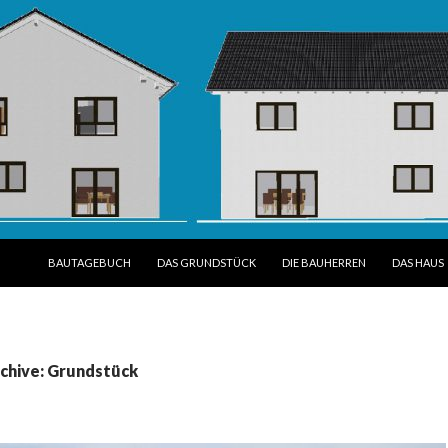
SPRINGE ZUM INHALT
BAUTAGEBUCH
DAS GRUNDSTÜCK
DIE BAUHERREN
DAS HAUS
chive: Grundstück