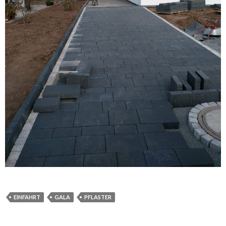
EINFAHRT
GALA
PFLASTER