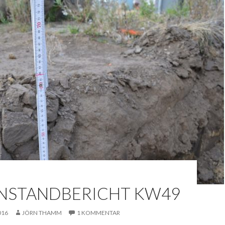
NSTANDBERICHT KW49
016
JÖRN THAMM
1 KOMMENTAR