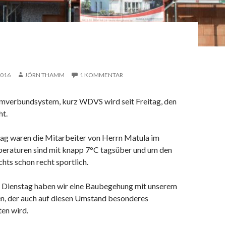
2016
JÖRN THAMM
1 KOMMENTAR
erbundsystem, kurz WDVS wird seit Freitag, den
ht.
ag waren die Mitarbeiter von Herrn Matula im
eraturen sind mit knapp 7°C tagsüber und um den
hts schon recht sportlich.
ienstag haben wir eine Baubegehung mit unserem
n, der auch auf diesen Umstand besonderes
en wird.