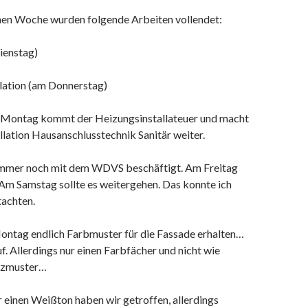
nen Woche wurden folgende Arbeiten vollendet:
ienstag)
llation (am Donnerstag)
ontag kommt der Heizungsinstallateuer und macht
llation Hausanschlusstechnik Sanitär weiter.
immer noch mit dem WDVS beschäftigt. Am Freitag
 Am Samstag sollte es weitergehen. Das konnte ich
tachten.
ntag endlich Farbmuster für die Fassade erhalten…
. Allerdings nur einen Farbfächer und nicht wie
tzmuster…
 einen Weißton haben wir getroffen, allerdings