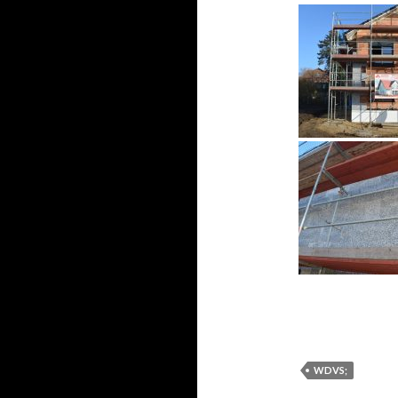
WDVS;