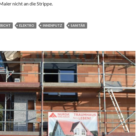
Maler nicht an die Strippe.
RICHT
ELEKTRO
INNENPUTZ
SANITÄR