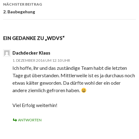
NÄCHSTER BEITRAG
2. Baubegehung
EIN GEDANKE ZU „WDVS“
Dachdecker Klaus
1. DEZEMBER 2016 UM 12:10 UHR
Ich hoffe, ihr und das zuständige Team habt die letzten
Tage gut überstanden. Mittlerweile ist es ja durchaus noch
etwas kälter geworden. Da dürfte wohl der ein oder
andere ziemlich gefroren haben.
Viel Erfolg weiterhin!
ANTWORTEN