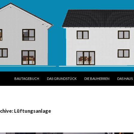
SPRINGE ZUM INHALT
BAUTAGEBUCH
DAS GRUNDSTÜCK
DIE BAUHERREN
DAS HAUS
chive: Lüftungsanlage