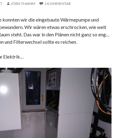
17
JÖRN THAMM
1 KOMMENTAR
konnten wir die eingebaute Wärmepumpe und
bewundern. Wir wären etwas erschrocken, wie weit
aum steht. Das war in den Plänen nicht ganz so eng…
 und Filterwechsel sollte es reichen.
ie Elektrik…