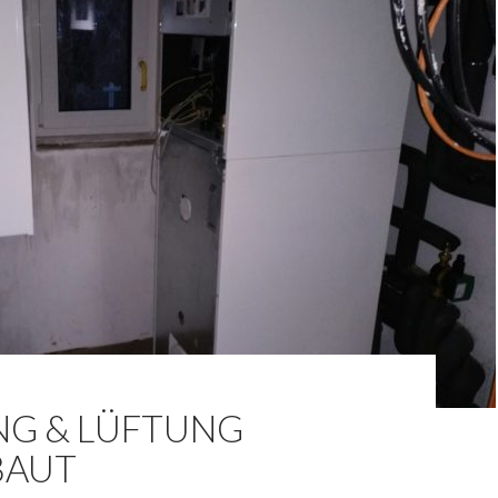
NG & LÜFTUNG
BAUT