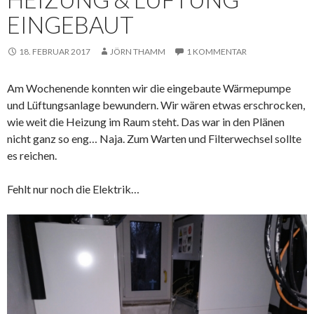
EINGEBAUT
18. FEBRUAR 2017
JÖRN THAMM
1 KOMMENTAR
Am Wochenende konnten wir die eingebaute Wärmepumpe
und Lüftungsanlage bewundern. Wir wären etwas erschrocken,
wie weit die Heizung im Raum steht. Das war in den Plänen
nicht ganz so eng… Naja. Zum Warten und Filterwechsel sollte
es reichen.
Fehlt nur noch die Elektrik…