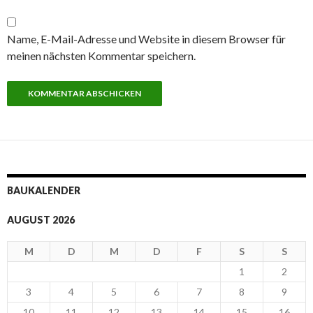
Name, E-Mail-Adresse und Website in diesem Browser für
meinen nächsten Kommentar speichern.
BAUKALENDER
AUGUST 2026
M
D
M
D
F
S
S
1
2
3
4
5
6
7
8
9
10
11
12
13
14
15
16