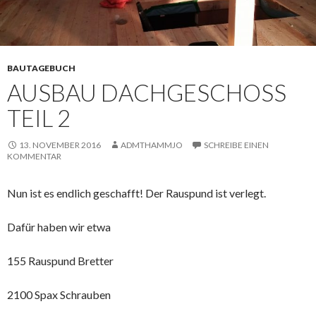
BAUTAGEBUCH
AUSBAU DACHGESCHOSS
TEIL 2
13. NOVEMBER 2016
ADMTHAMMJO
SCHREIBE EINEN
KOMMENTAR
Nun ist es endlich geschafft! Der Rauspund ist verlegt.
Dafür haben wir etwa
155 Rauspund Bretter
2100 Spax Schrauben