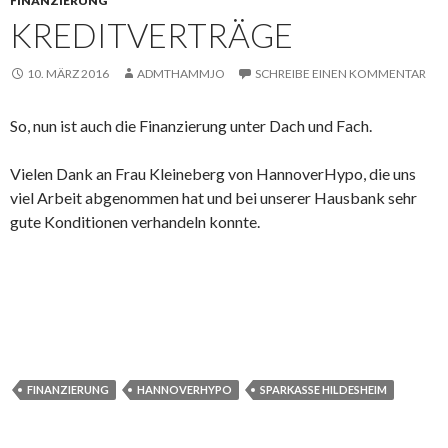
FINANZIERUNG
KREDITVERTRÄGE
10. MÄRZ 2016
ADMTHAMMJO
SCHREIBE EINEN KOMMENTAR
So, nun ist auch die Finanzierung unter Dach und Fach.
Vielen Dank an Frau Kleineberg von HannoverHypo, die uns
viel Arbeit abgenommen hat und bei unserer Hausbank sehr
gute Konditionen verhandeln konnte.
FINANZIERUNG
HANNOVERHYPO
SPARKASSE HILDESHEIM