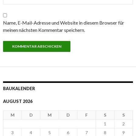
Name, E-Mail-Adresse und Website in diesem Browser für
meinen nächsten Kommentar speichern.
BAUKALENDER
AUGUST 2026
M
D
M
D
F
S
S
1
2
3
4
5
6
7
8
9