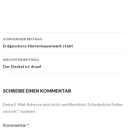
Beitrags-
VORHERIGER BEITRAG
Navigation
Erdgeschoss Hintermauerwerk steht
NÄCHSTER BEITRAG
Der Deckel ist drauf
SCHREIBE EINEN KOMMENTAR
Deine E-Mail-Adresse wird nicht veröffentlicht.
Erforderliche Felder
sind mit
*
markiert
Kommentar
*