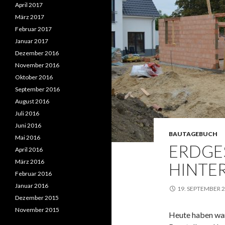
April 2017
März 2017
Februar 2017
Januar 2017
Dezember 2016
November 2016
Oktober 2016
September 2016
August 2016
Juli 2016
Juni 2016
BAUTAGEBUCH
Mai 2016
ERDGE
April 2016
März 2016
HINTE
Februar 2016
Januar 2016
19. SEPTEMBER 
Dezember 2015
November 2015
Heute haben war