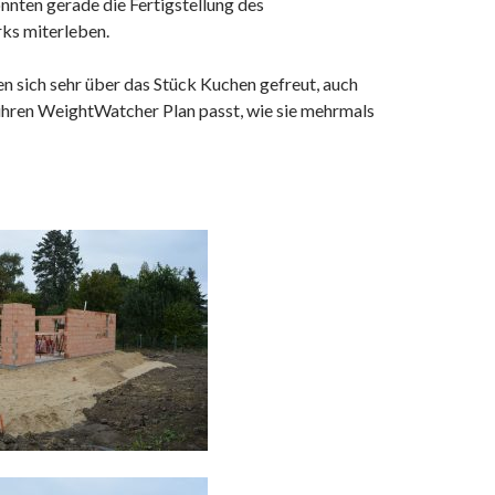
nnten gerade die Fertigstellung des
s miterleben.
n sich sehr über das Stück Kuchen gefreut, auch
 ihren WeightWatcher Plan passt, wie sie mehrmals