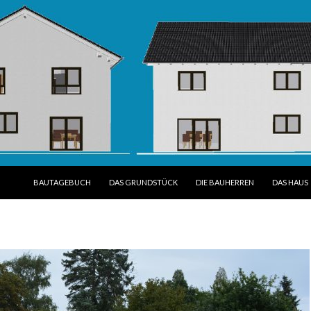
SPRINGE ZUM INHALT
BAUTAGEBUCH
DAS GRUNDSTÜCK
DIE BAUHERREN
DAS HAUS