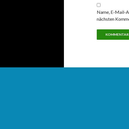
Name, E-Mail-Ad
nächsten Komme