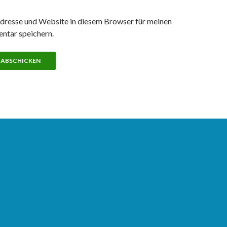
resse und Website in diesem Browser für meinen
ntar speichern.