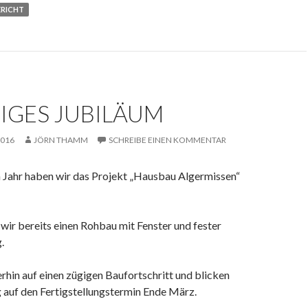
RICHT
RIGES JUBILÄUM
2016
JÖRN THAMM
SCHREIBE EINEN KOMMENTAR
 Jahr haben wir das Projekt „Hausbau Algermissen“
ir bereits einen Rohbau mit Fenster und fester
.
rhin auf einen zügigen Baufortschritt und blicken
 auf den Fertigstellungstermin Ende März.