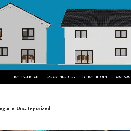
SPRINGE ZUM INHALT
BAUTAGEBUCH
DAS GRUNDSTÜCK
DIE BAUHERREN
DAS HAUS
tegorie: Uncategorized