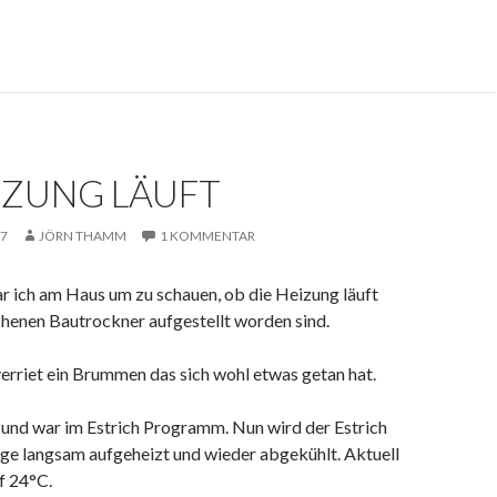
IZUNG LÄUFT
17
JÖRN THAMM
1 KOMMENTAR
 ich am Haus um zu schauen, ob die Heizung läuft
chenen Bautrockner aufgestellt worden sind.
erriet ein Brummen das sich wohl etwas getan hat.
 und war im Estrich Programm. Nun wird der Estrich
ge langsam aufgeheizt und wieder abgekühlt. Aktuell
f 24°C.