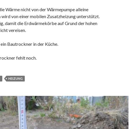
 die Wärme nicht von der Wärmepumpe alleine
 wird von einer mobilen Zusatzheizung unterstützt.
ig, damit die Erdwärmekörbe auf Grund der hohen
icht vereisen.
ein Bautrockner in der Küche.
rockner fehlt noch.
G
HEIZUNG