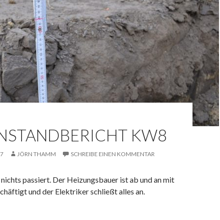
NSTANDBERICHT KW8
17
JÖRN THAMM
SCHREIBE EINEN KOMMENTAR
nichts passiert. Der Heizungsbauer ist ab und an mit
häftigt und der Elektriker schließt alles an.