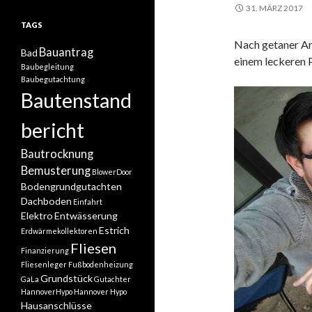
31. MÄRZ 2017
TAGS
Nach getaner Arb
Bauantrag
Bad
einem leckeren P
Baubegleitung
Baubegutachtung
Bautenstand
bericht
Bautrocknung
Bemusterung
BlowerDoor
Bodengrundgutachten
Dachboden
Einfahrt
Elektro
Entwässerung
Estrich
Erdwärmekollektoren
Fliesen
Finanzierung
Fliesenleger
Fußbodenheizung
Grundstück
GaLa
Gutachter
HannoverHypo
Hannover Hypo
Hausanschlüsse