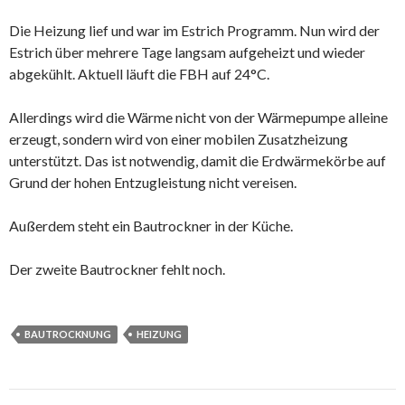
Die Heizung lief und war im Estrich Programm. Nun wird der
Estrich über mehrere Tage langsam aufgeheizt und wieder
abgekühlt. Aktuell läuft die FBH auf 24°C.
Allerdings wird die Wärme nicht von der Wärmepumpe alleine
erzeugt, sondern wird von einer mobilen Zusatzheizung
unterstützt. Das ist notwendig, damit die Erdwärmekörbe auf
Grund der hohen Entzugleistung nicht vereisen.
Außerdem steht ein Bautrockner in der Küche.
Der zweite Bautrockner fehlt noch.
BAUTROCKNUNG
HEIZUNG
Beitrags-