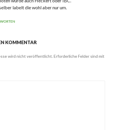
oten wurde auch Heckert oder IBC.
elber labelt die wohl aber nur um.
TWORTEN
NEN KOMMENTAR
sse wird nicht veröffentlicht.
Erforderliche Felder sind mit