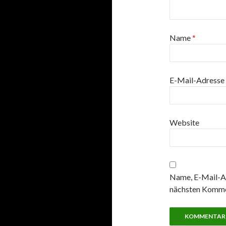
Name
*
E-Mail-Adresse
Website
Name, E-Mail-Ad
nächsten Komme