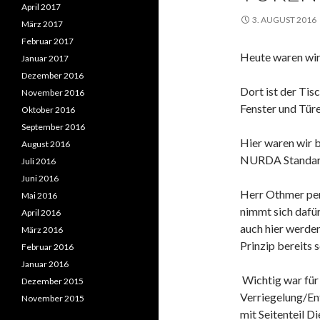
April 2017
3. AUGUST 2016
März 2017
Februar 2017
Heute waren wir
Januar 2017
Dezember 2016
Dort ist der Ti
November 2016
Fenster und Türen
Oktober 2016
September 2016
Hier waren wir b
August 2016
NURDA Standard
Juli 2016
Juni 2016
Herr Othmer pe
Mai 2016
nimmt sich dafü
April 2016
auch hier werden
März 2016
Prinzip bereits 
Februar 2016
Januar 2016
Wichtig war für
Dezember 2015
Verriegelung/En
November 2015
mit Seitenteil D