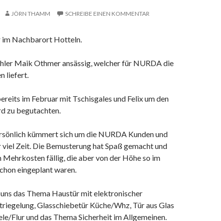
JÖRN THAMM
SCHREIBE EINEN KOMMENTAR
 im Nachbarort Hotteln.
schler Maik Othmer ansässig, welcher für NURDA die
 liefert.
ereits im Februar mit Tschisgales und Felix um den
 zu begutachten.
rsönlich kümmert sich um die NURDA Kunden und
r viel Zeit. Die Bemusterung hat Spaß gemacht und
 Mehrkosten fällig, die aber von der Höhe so im
schon eingeplant waren.
 uns das Thema Haustür mit elektronischer
triegelung, Glasschiebetür Küche/Whz, Tür aus Glas
iele/Flur und das Thema Sicherheit im Allgemeinen.