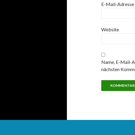
E-Mail-Adresse
Website
Name, E-Mail-Ad
nächsten Komme