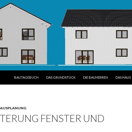
SPRINGE ZUM INHALT
BAUTAGEBUCH
DAS GRUNDSTÜCK
DIE BAUHERREN
DAS HAUS
AUSPLANUNG
TERUNG FENSTER UND