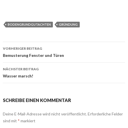
BODENGRUNDGUTACHTEN
GRÜNDUNG
Beitrags-
VORHERIGER BEITRAG
Navigation
Bemusterung Fenster und Türen
NÄCHSTER BEITRAG
Wasser marsch!
SCHREIBE EINEN KOMMENTAR
Deine E-Mail-Adresse wird nicht veröffentlicht.
Erforderliche Felder
sind mit
*
markiert