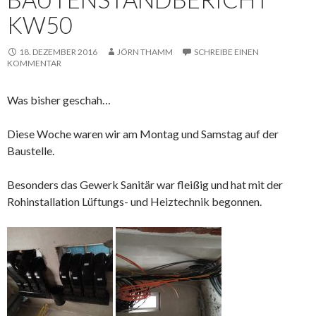
KW50
18. DEZEMBER 2016
JÖRN THAMM
SCHREIBE EINEN
KOMMENTAR
Was bisher geschah…
Diese Woche waren wir am Montag und Samstag auf der
Baustelle.
Besonders das Gewerk Sanitär war fleißig und hat mit der
Rohinstallation Lüftungs- und Heiztechnik begonnen.