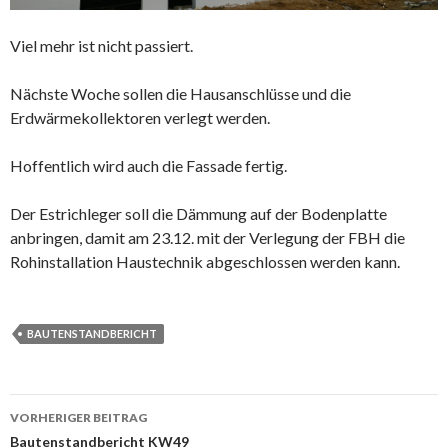
Viel mehr ist nicht passiert.
Nächste Woche sollen die Hausanschlüsse und die
Erdwärmekollektoren verlegt werden.
Hoffentlich wird auch die Fassade fertig.
Der Estrichleger soll die Dämmung auf der Bodenplatte
anbringen, damit am 23.12. mit der Verlegung der FBH die
Rohinstallation Haustechnik abgeschlossen werden kann.
BAUTENSTANDBERICHT
Beitrags-
VORHERIGER BEITRAG
Navigation
Bautenstandbericht KW49