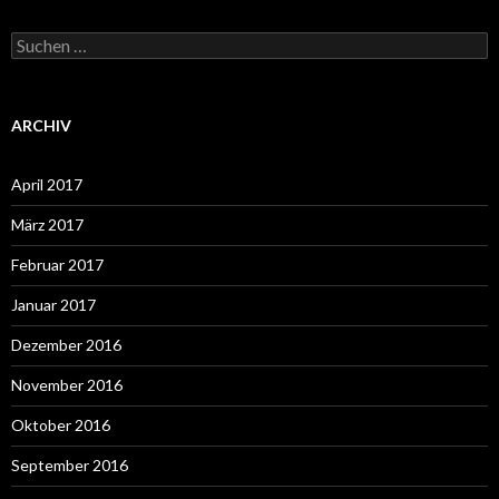
Suchen
nach:
ARCHIV
April 2017
März 2017
Februar 2017
Januar 2017
Dezember 2016
November 2016
Oktober 2016
September 2016