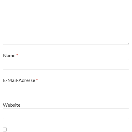
Name
*
E-Mail-Adresse
*
Website