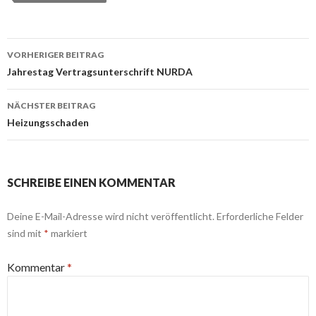
Beitrags-
VORHERIGER BEITRAG
Navigation
Jahrestag Vertragsunterschrift NURDA
NÄCHSTER BEITRAG
Heizungsschaden
SCHREIBE EINEN KOMMENTAR
Deine E-Mail-Adresse wird nicht veröffentlicht.
Erforderliche Felder
sind mit
*
markiert
Kommentar
*