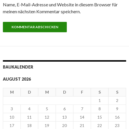
Name, E-Mail-Adresse und Website in diesem Browser für
meinen nächsten Kommentar speichern.
BAUKALENDER
AUGUST 2026
M
D
M
D
F
S
S
1
2
3
4
5
6
7
8
9
10
11
12
13
14
15
16
17
18
19
20
21
22
23