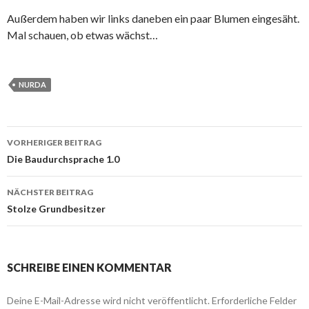
Außerdem haben wir links daneben ein paar Blumen eingesäht.
Mal schauen, ob etwas wächst…
NURDA
Beitrags-
VORHERIGER BEITRAG
Navigation
Die Baudurchsprache 1.0
NÄCHSTER BEITRAG
Stolze Grundbesitzer
SCHREIBE EINEN KOMMENTAR
Deine E-Mail-Adresse wird nicht veröffentlicht.
Erforderliche Felder