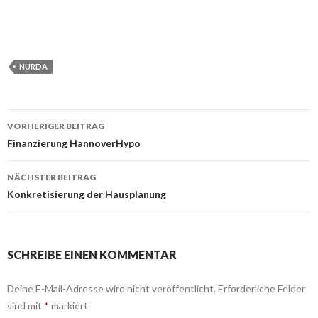
NURDA
Beitrags-
VORHERIGER BEITRAG
Navigation
Finanzierung HannoverHypo
NÄCHSTER BEITRAG
Konkretisierung der Hausplanung
SCHREIBE EINEN KOMMENTAR
Deine E-Mail-Adresse wird nicht veröffentlicht.
Erforderliche Felder
sind mit
*
markiert