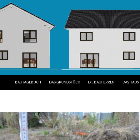
SPRINGE ZUM INHALT
BAUTAGEBUCH
DAS GRUNDSTÜCK
DIE BAUHERREN
DAS HAUS