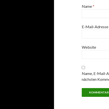
Name
*
E-Mail-Adresse
Website
Name, E-Mail-Ad
nächsten Komme