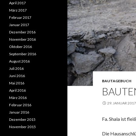
April 2017
März 2017
Februar 2017
Januar 2017
Dezember 2016
November 2016
Oktober 2016
September 2016
August 2016
Juli 2016
Juni 2016
BAUTAGEBUCH
Mai 2016
BAUTE
April 2016
März 2016
29. JANUAR 2017
Februar 2016
Januar 2016
Fa. Shala ist fle
Dezember 2015
November 2015
Die Hausanschlü