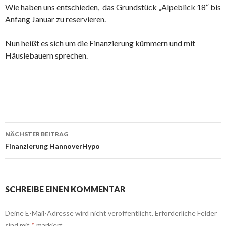
Wie haben uns entschieden, das Grundstück „Alpeblick 18“ bis
Anfang Januar zu reservieren.
Nun heißt es sich um die Finanzierung kümmern und mit
Häuslebauern sprechen.
Beitrags-
NÄCHSTER BEITRAG
Navigation
Finanzierung HannoverHypo
SCHREIBE EINEN KOMMENTAR
Deine E-Mail-Adresse wird nicht veröffentlicht.
Erforderliche Felder
sind mit
*
markiert