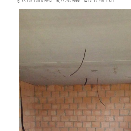
16. OKTOBER 2016
1170 × 2080
DIE DECKE HÄLT…